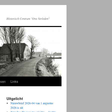
Historisch Centrum "Ons Verleden"
ssen
Links
Uitgelicht
Nieuwbrief 2026-04 van 1 augustus
2026 is uit