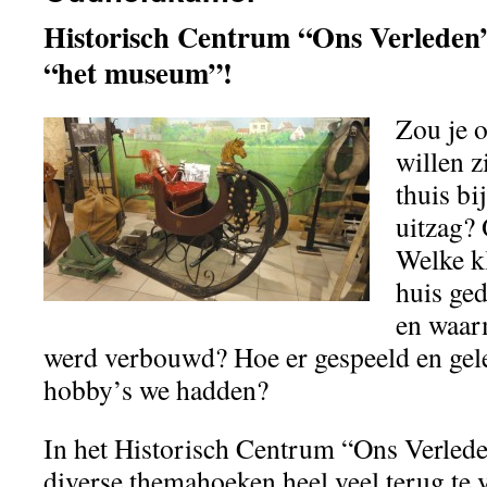
Historisch Centrum “Ons Verleden
“het museum”!
Zou je 
willen z
thuis bi
uitzag? 
Welke kl
huis ge
en waar
werd verbouwd? Hoe er gespeeld en gel
hobby’s we hadden?
In het Historisch Centrum “Ons Verleden
diverse themahoeken heel veel terug te vi