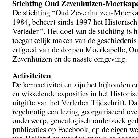
Stichting Oud Zevenhuizen-Moerkape
De stichting “Oud Zevenhuizen-Moerkap
1984, beheert sinds 1997 het Historis
Verleden”. Het doel van de stichting is 
toegankelijk maken van de geschiedenis 
erfgoed van de dorpen Moerkapelle, Ou
Zevenhuizen en de naaste omgeving.
Activiteiten
De kernactiviteiten zijn het bijhouden e
en wisselende exposities in het Histori
uitgifte van het Verleden Tijdschrift. D
regelmatig een lezing georganiseerd ove
onderwerp, genealogisch onderzoek ge
publicaties op Facebook, op de eigen web