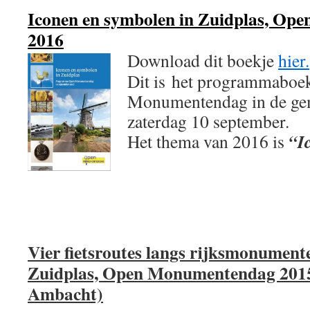
Iconen en symbolen in Zuidplas, O
2016
Download dit boekje
hier.
Dit is het programmaboe
Monumentendag in de ge
zaterdag 10 september.
“I
Het thema van 2016 is
V
ier fietsroutes langs rijksmonument
Zuidplas, Open Monumentendag 2015
Ambacht)