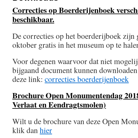
Correcties op Boerderijenboek versch
beschikbaar.
De correcties op het boerderijboek zijn
oktober gratis in het museum op te hale
Voor degenen waarvoor dat niet mogelijk 
bijgaand document kunnen downloaden v
deze link:
correcties boerderijenboek
Brochure Open Monumentendag 2018
Verlaat en Eendragtsmolen)
Wilt u de brochure van deze Open Mon
klik dan
hier