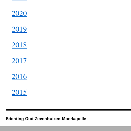
2020
2019
2018
2017
2016
2015
Stichting Oud Zevenhuizen-Moerkapelle