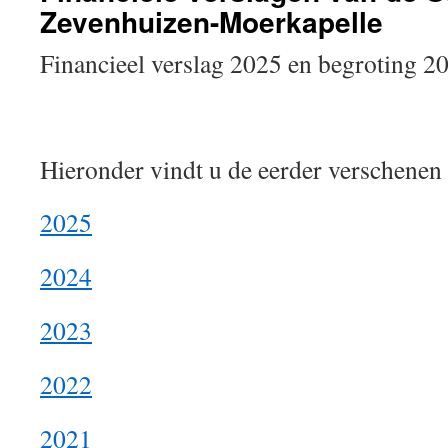
Zevenhuizen-Moerkapelle
Financieel verslag 2025 en begroting 2
Hieronder vindt u de eerder verschenen 
2025
2024
2023
2022
2021