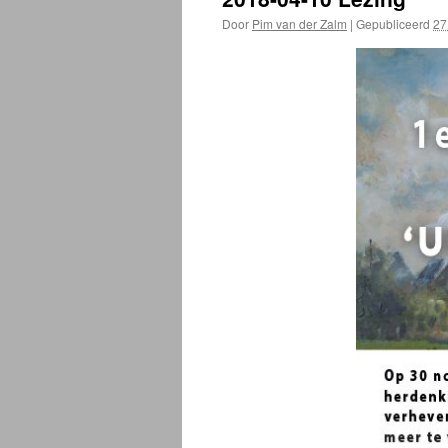
Door
Pim van der Zalm
|
Gepubliceerd
27